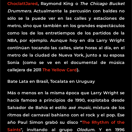
ChoclattJared
, Raymond King o
The Chicago Bucket
Drummers
. Actualmente la percusión con baldes no
sólo se la puede ver en las calles y estaciones de
metro, sino que también en los grandes espectáculos
como los de los entretiempos de los partidos de la
NBA, por ejemplo. Aunque hoy en día Larry Wright
continúan tocando las calles, siete horas al día, en el
metro de la ciudad de Nueva York, junto a su esposa
Sonia (como se ve en el documental de música
callejera de 2011
The Yellow Card
).
Bate Lata en Brasil, Tocalata en Uruguay
Más o menos en la misma época que Larry Wright se
hacía famoso a principios de 1990, explotaba desde
Salvador de Bahía el estilo
axé music
, mixtura de los
ritmos del carnaval bahiano con el rock y el pop. Ese
año Paul Simon grabó su disco "
The Rhythm of the
Saints
", invitando al grupo
Olodum
. Y en 1996