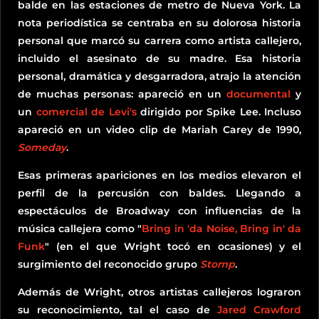
balde en las estaciones de metro de Nueva York. La
nota periodística se centraba en su dolorosa historia
personal que marcó su carrera como artista callejero,
incluido el asesinato de su madre. Esa historia
personal, dramática y desgarradora, atrajo la atención
de muchas personas: apareció en un
documental
y
un
comercial de Levi's
dirigido por Spike Lee. Incluso
apareció en un video clip de Mariah Carey de 1990,
Someday
.
Esas primeras apariciones en los medios elevaron el
perfil de la percusión con baldes. Llegando a
espectáculos de Broadway con influencias de la
música callejera como "
Bring in 'da Noise, Bring in' da
Funk
" (en el que Wright tocó en ocasiones) y el
surgimiento del reconocido grupo
Stomp
.
Además de Wright, otros artistas callejeros lograron
su reconocimiento, tal el caso de
Jared Crawford