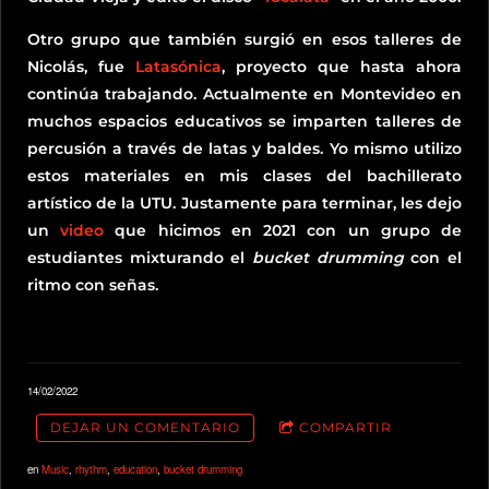
Otro grupo que también surgió en esos talleres de
Nicolás, fue
Latasónica
, proyecto que hasta ahora
continúa trabajando. Actualmente en Montevideo en
muchos espacios educativos se imparten talleres de
percusión a través de latas y baldes. Yo mismo utilizo
estos materiales en mis clases del bachillerato
artístico de la UTU. Justamente para terminar, les dejo
un
video
que hicimos en 2021 con un grupo de
estudiantes mixturando el
bucket drumming
con el
ritmo con señas.
14/02/2022
DEJAR UN COMENTARIO
COMPARTIR
en
Music
,
rhythm
,
education
,
bucket drumming