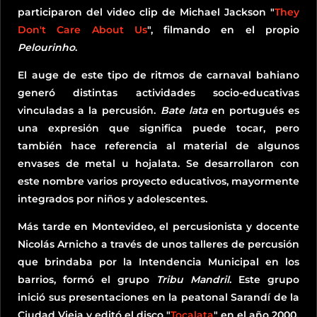
participaron del video clip de Michael Jackson "
They
Don't Care About Us
", filmando en el propio
Pelourinho
.
El auge de este tipo de ritmos de carnaval bahiano
generó distintas actividades socio-educativas
vinculadas a la percusión.
Bate lata
en portugués es
una expresión que significa puede tocar, pero
también hace referencia al material de algunos
envases de metal u hojalata. Se desarrollaron con
este nombre varios proyecto educativos, mayormente
integrados por niños y adolescentes.
Más tarde en Montevideo, el percusionista y docente
Nicolás Arnicho a través de unos talleres de percusión
que brindaba por la Intendencia Municipal en los
barrios, formó el grupo
Tribu Mandril
. Este grupo
inició sus presentaciones en la peatonal Sarandí de la
Ciudad Vieja y editó el disco "
Tocalata
" en el año 2000.